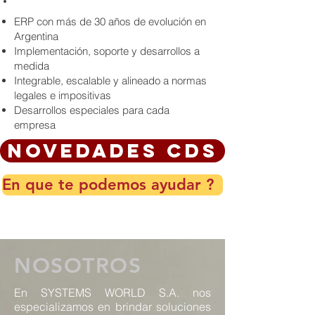
ERP con más de 30 años de evolución en
Argentina
Implementación, soporte y desarrollos a
medida
Integrable, escalable y alineado a normas
legales e impositivas
Desarrollos especiales para cada
empresa
Novedades CDS
En que te podemos ayudar ?
NOSOTROS
En SYSTEMS WORLD S.A. nos
especializamos en brindar soluciones