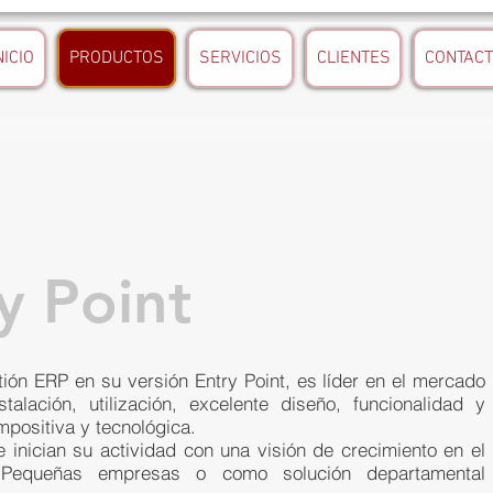
NICIO
PRODUCTOS
SERVICIOS
CLIENTES
CONTAC
y Point
ión ERP en su versión Entry Point, es líder en el mercado
talación, utilización, excelente diseño, funcionalidad y
impositiva y tecnológica.
 inician su actividad con una visión de crecimiento en el
Pequeñas empresas o como solución departamental