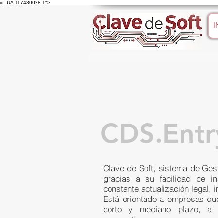
id=UA-117480028-1">
I
CDS.Entr
Clave de Soft, sistema de Gest
gracias a su facilidad de ins
constante actualización legal, 
Está orientado a empresas que
corto y mediano plazo, a 