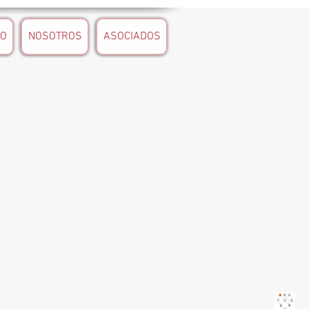
TO
NOSOTROS
ASOCIADOS